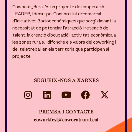
Cowocat_Rural és un projecte de cooperació
LEADER, liderat pel Consorci Intercomarcal
d’Iniciatives Socioeconòmiques que sorgí davant la
necessitat de potenciar l’atracció i retenció de
talent, la creació d’ocupació i activitat econòmica a
les zones rurals, i difondre els valors del coworking i
del teletreball en els territoris que participen al
projecte.
SEGUEIX-NOS A XARXES
PREMSA I CONTACTE
coworkfest@cowocatrural.cat