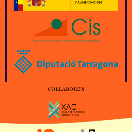
COL·LABOREN