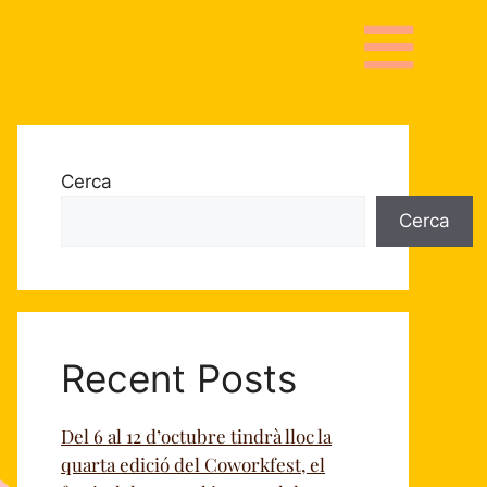
Cerca
Cerca
Recent Posts
Del 6 al 12 d’octubre tindrà lloc la
quarta edició del Coworkfest, el