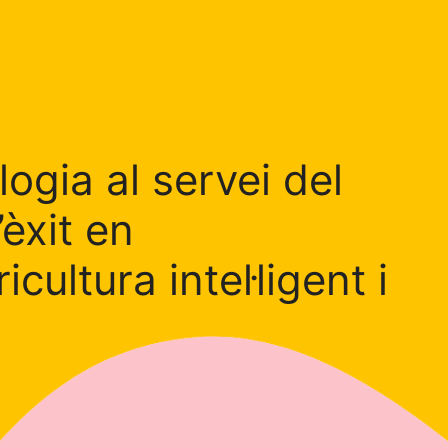
logia al servei del
’èxit en
cultura intel·ligent i