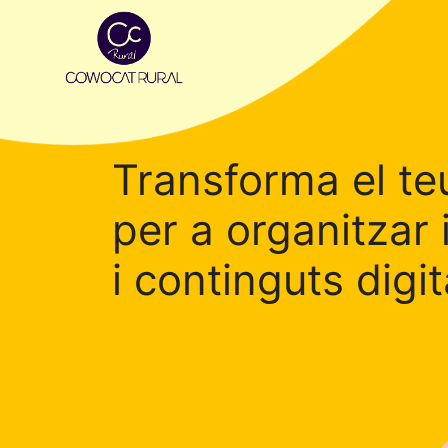
Transforma el teu
per a organitzar 
i continguts digit