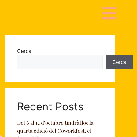
Cerca
Cerca
Recent Posts
Del 6 al 12 d’octubre tindrà lloc la
quarta edició del Coworkfest, el