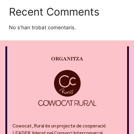
Recent Comments
No s'han trobat comentaris.
ORGANITZA
Cowocat_Rural és un projecte de cooperació
LEADER, liderat pel Consorci Intercomarcal