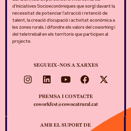
d’Iniciatives Socioeconòmiques que sorgí davant la
necessitat de potenciar l’atracció i retenció de
talent, la creació d’ocupació i activitat econòmica a
les zones rurals, i difondre els valors del coworking i
del teletreball en els territoris que participen al
projecte.
SEGUEIX-NOS A XARXES
PREMSA I CONTACTE
coworkfest@cowocatrural.cat
AMB EL SUPORT DE