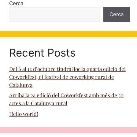
Cerca
Cerca
Recent Posts
Del 6 al 12 d’octubre tindrà lloc la quarta edició del
Coworkfest, el festival de coworking rural de
Catalunya
Arriba la 2a edició del Coworkfest amb més de 50
actes a la Catalunya rural
Hello world!