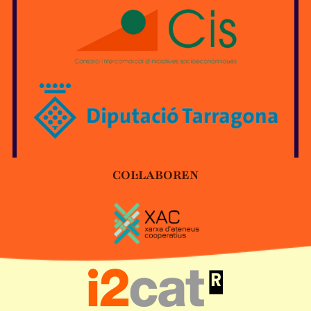
COL·LABOREN