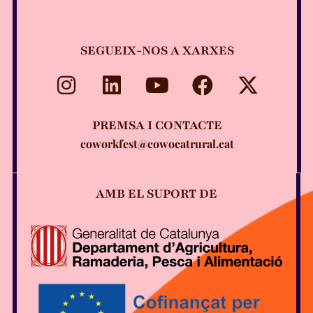
SEGUEIX-NOS A XARXES
PREMSA I CONTACTE
coworkfest@cowocatrural.cat
AMB EL SUPORT DE