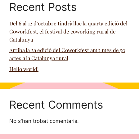
Recent Posts
Del 6 al 12 d’octubre tindrà lloc la quarta edició del
Coworkfest, el festival de coworking rural de
Catalunya
Arriba la 2a edició del Coworkfest amb més de 50
actes a la Catalunya rural
Hello world!
Recent Comments
No s'han trobat comentaris.