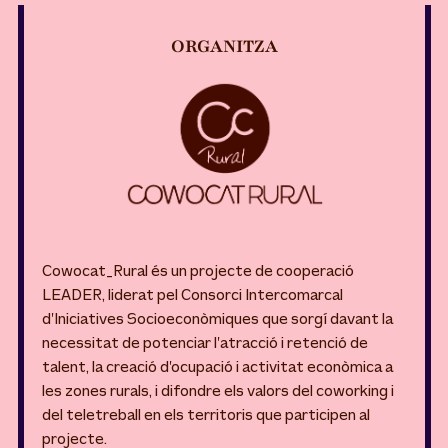
ORGANITZA
Cowocat_Rural és un projecte de cooperació
LEADER, liderat pel Consorci Intercomarcal
d’Iniciatives Socioeconòmiques que sorgí davant la
necessitat de potenciar l’atracció i retenció de
talent, la creació d’ocupació i activitat econòmica a
les zones rurals, i difondre els valors del coworking i
del teletreball en els territoris que participen al
projecte.