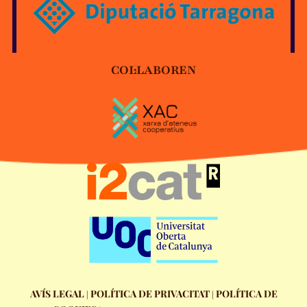
COL·LABOREN
AVÍS LEGAL
POLÍTICA DE PRIVACITAT
POLÍTICA DE
|
|